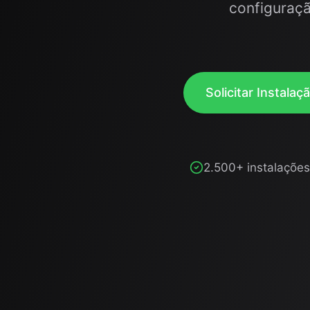
configuraçã
Solicitar Instalaç
2.500+ instalações