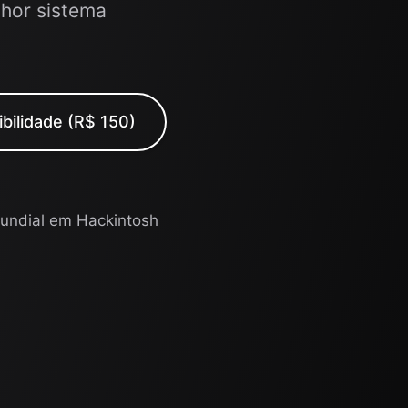
lhor sistema
ibilidade (R$ 150)
undial em Hackintosh