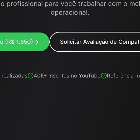
o profissional para você trabalhar com o me
operacional.
ão (R$ 1.650)
Solicitar Avaliação de Compat
 realizadas
40K+ inscritos no YouTube
Referência m