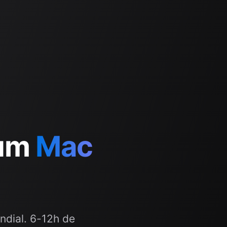
um
Mac
ndial. 6-12h de