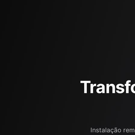
Transf
Instalação rem